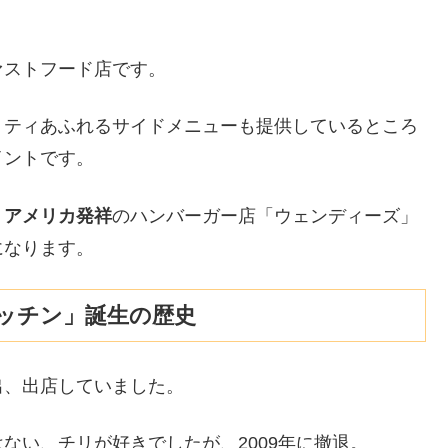
ァストフード店です。
リティあふれるサイドメニューも提供しているところ
イントです。
、
アメリカ発祥
のハンバーガー店「ウェンディーズ」
になります。
ッチン」誕生の歴史
出、出店していました。
ない、チリが好きでしたが、2009年に撤退。