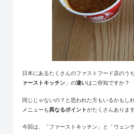
日本にあるたくさんのファストフード店のう
ァーストキッチン
」の
違い
はご存知ですか？
同じじゃないの？と思われた方もいるかもし
メニューも
異なるポイント
がたくさんありま
今回は、「ファーストキッチン」と「ウェン