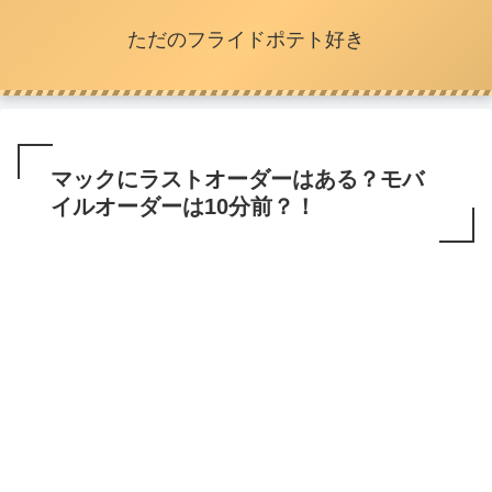
ただのフライドポテト好き
マックにラストオーダーはある？モバ
イルオーダーは10分前？！