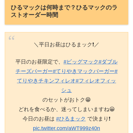
ひるマックは何時まで？ひるマックのラ
ストオーダー時間
＼平日お昼はひるまック❗️／
平日のお昼限定で、
#ビッグマック
#ダブル
チーズバーガー
#てりやきマックバーガー
#
てりやきチキンフィレオ
#フィレオフィッ
シュ
のセットがおトク😁
どれを食べるか、迷ってしまいますね😀
今日のお昼は
#ひるまック
で決まり❗️
pic.twitter.com/aWT999z40n